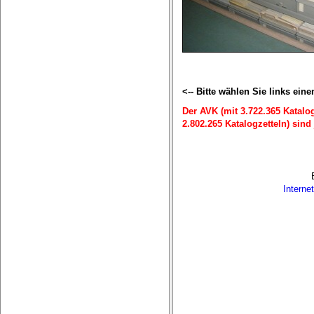
<-- Bitte wählen Sie links ein
Der AVK (mit 3.722.365 Katalog
2.802.265 Katalogzetteln) sind j
Interne