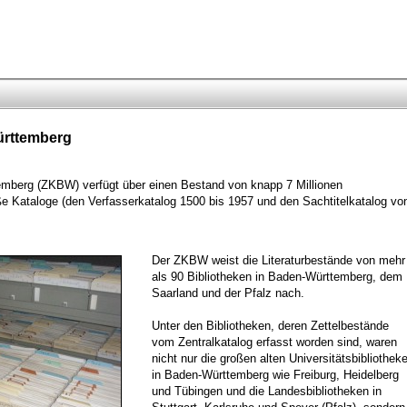
ürttemberg
emberg (ZKBW) verfügt über einen Bestand von knapp 7 Millionen
oße Kataloge (den Verfasserkatalog 1500 bis 1957 und den Sachtitelkatalog vo
Der ZKBW weist die Literaturbestände von mehr
als 90 Bibliotheken in Baden-Württemberg, dem
Saarland und der Pfalz nach.
Unter den Bibliotheken, deren Zettelbestände
vom Zentralkatalog erfasst worden sind, waren
nicht nur die großen alten Universitätsbibliothek
in Baden-Württemberg wie Freiburg, Heidelberg
und Tübingen und die Landesbibliotheken in