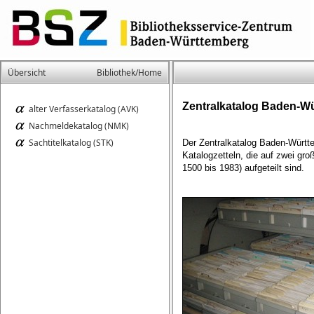
Übersicht
Bibliothek/Home
Zentralkatalog Baden-W
alter Verfasserkatalog (AVK)
Nachmeldekatalog (NMK)
Sachtitelkatalog (STK)
Der Zentralkatalog Baden-Württ
Katalogzetteln, die auf zwei gr
1500 bis 1983) aufgeteilt sind.